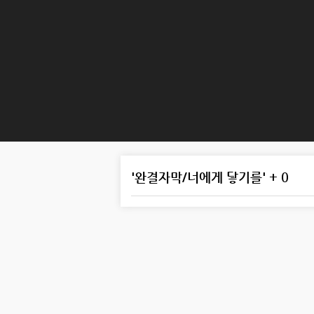
'완결자막/너에게 닿기를' + 0