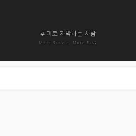
취미로 자막하는 사람
More Simple, More Easy