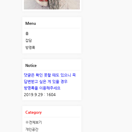
Menu
홈
잡담
방명록
Notice
댓글은 확인 못할 때도 있으니 꼭
답변받고 싶은 게 있을 경우
방명록을 이용해주세요
2019.9.29 : 1604
Category
※전체보기
개인공간