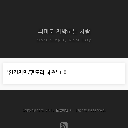
취미로 자막하는 사람
More Simple, More Easy
'완결자막/판도라 하츠' + 0
Copyright © 2015
불법미인
All Rights Reserved.