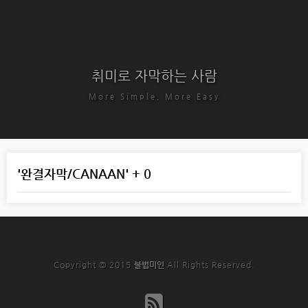
취미로 자막하는 사람
More Simple, More Easy
'완결자막/CANAAN' + 0
Copyright © 2015
불법미인
All Rights Reserved.