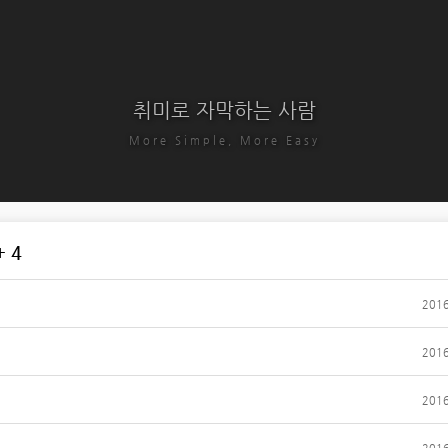
취미로 자막하는 사람
More Simple, More Easy
 4
2016
2016
2016