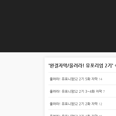
'완결자막/울려라! 유포리엄 2기' +
울려라! 유포니엄S2 2기 5화 자막
14
울려라! 유포니엄S2 2기 3~4화 자막
7
울려라! 유포니엄S2 2기 2화 자막
12