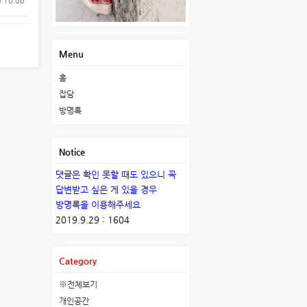
.10.06
Menu
홈
잡담
방명록
Notice
댓글은 확인 못할 때도 있으니 꼭
답변받고 싶은 게 있을 경우
방명록을 이용해주세요
2019.9.29 : 1604
Category
※전체보기
개인공간